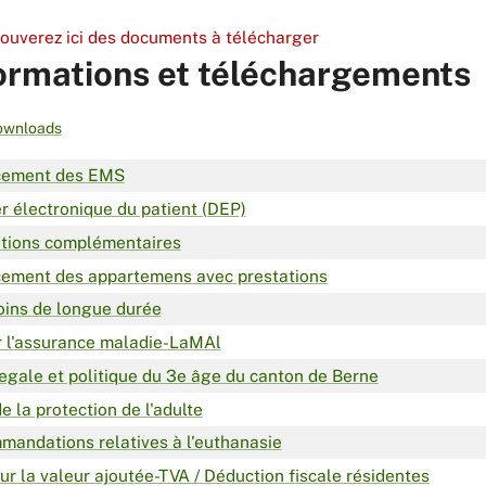
rouverez ici des documents à télécharger
ormations et téléchargements
ownloads
cement des EMS
r électronique du patient (DEP)
ations complémentaires
cement des appartemens avec prestations
ins de longue durée
r l'assurance maladie-LaMAl
egale et politique du 3e âge du canton de Berne
de la protection de l'adulte
andations relatives à l'euthanasie
ur la valeur ajoutée-TVA / Déduction fiscale résidentes