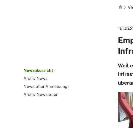
Ve
16.05.
Emp
Inf
Weil e
Newsübersicht
Infras
Archiv News
übera
Newsletter Anmeldung
Archiv Newsletter