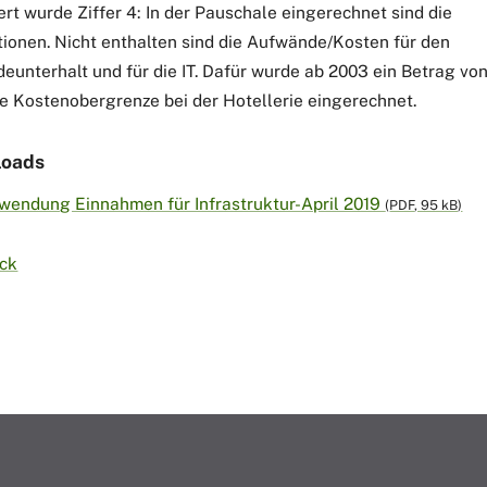
ert wurde Ziffer 4: In der Pauschale eingerechnet sind die
itionen. Nicht enthalten sind die Aufwände/Kosten für den
eunterhalt und für die IT. Dafür wurde ab 2003 ein Betrag vo
die Kostenobergrenze bei der Hotellerie eingerechnet.
oads
wendung Einnahmen für Infrastruktur-April 2019
(
PDF
, 95 kB)
ck