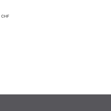
n CHF