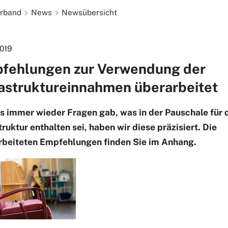
rband
News
Newsübersicht
2019
fehlungen zur Verwendung der
rastruktureinnahmen überarbeitet
s immer wieder Fragen gab, was in der Pauschale für 
truktur enthalten sei, haben wir diese präzisiert. Die
rbeiteten Empfehlungen finden Sie im Anhang.